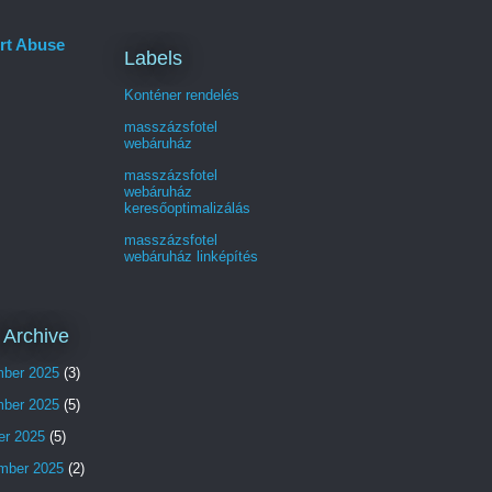
rt Abuse
Labels
Konténer rendelés
masszázsfotel
webáruház
masszázsfotel
webáruház
keresőoptimalizálás
masszázsfotel
webáruház linképítés
 Archive
ber 2025
(3)
ber 2025
(5)
er 2025
(5)
mber 2025
(2)