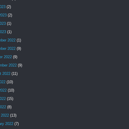
2023
(2)
2023
(2)
023
(1)
2023
(1)
ber 2022
(1)
ber 2022
(9)
er 2022
(9)
mber 2022
(9)
t 2022
(11)
2022
(10)
2022
(10)
022
(15)
2022
(8)
 2022
(13)
ary 2022
(7)