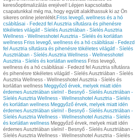
keresőoptimalizálás erejével! Lépjen kapcsolatba
csapatunkkal még ma, hogy együtt alakíthassuk ki az Ön
sikeres online jelenlétét.
Friss levegő, wellness és a hó
csábításai - Fedezd fel Ausztria sífutásra és pihenésre
tökéletes világát! - Síelés Ausztriában - Síelés Ausztria
Wellness - Wellnesshotel Ausztria - Síelés és korlátlan
wellness
Friss levegő, wellness és a hó csábításai - Fedezd
fel Ausztria sífutásra és pihenésre tökéletes világát! - Síelés
Ausztriában - Síelés Ausztria Wellness - Wellnesshotel
Ausztria - Síelés és korlátlan wellness
Friss levegő,
wellness és a hó csábításai - Fedezd fel Ausztria sífutásra
és pihenésre tökéletes világát! - Síelés Ausztriában - Síelés
Ausztria Wellness - Wellnesshotel Ausztria - Síelés és
korlátlan wellness
Meggyőző érvek, melyek miatt idén
érdemes Ausztriában síelni! - Besnyő - Síelés Ausztriában -
Síelés Ausztria Wellness - Wellnesshotel Ausztria - Síelés
és korlátlan wellness
Meggyőző érvek, melyek miatt idén
érdemes Ausztriában síelni! - Besnyő - Síelés Ausztriában -
Síelés Ausztria Wellness - Wellnesshotel Ausztria - Síelés
és korlátlan wellness
Meggyőző érvek, melyek miatt idén
érdemes Ausztriában síelni! - Besnyő - Síelés Ausztriában -
Síelés Ausztria Wellness - Wellnesshotel Ausztria - Síelés