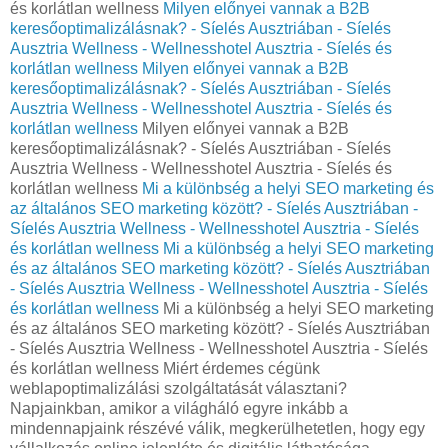
és korlátlan wellness
Milyen előnyei vannak a B2B
keresőoptimalizálásnak? - Síelés Ausztriában - Síelés
Ausztria Wellness - Wellnesshotel Ausztria - Síelés és
korlátlan wellness
Milyen előnyei vannak a B2B
keresőoptimalizálásnak? - Síelés Ausztriában - Síelés
Ausztria Wellness - Wellnesshotel Ausztria - Síelés és
korlátlan wellness
Milyen előnyei vannak a B2B
keresőoptimalizálásnak? - Síelés Ausztriában - Síelés
Ausztria Wellness - Wellnesshotel Ausztria - Síelés és
korlátlan wellness
Mi a különbség a helyi SEO marketing és
az általános SEO marketing között? - Síelés Ausztriában -
Síelés Ausztria Wellness - Wellnesshotel Ausztria - Síelés
és korlátlan wellness
Mi a különbség a helyi SEO marketing
és az általános SEO marketing között? - Síelés Ausztriában
- Síelés Ausztria Wellness - Wellnesshotel Ausztria - Síelés
és korlátlan wellness
Mi a különbség a helyi SEO marketing
és az általános SEO marketing között? - Síelés Ausztriában
- Síelés Ausztria Wellness - Wellnesshotel Ausztria - Síelés
és korlátlan wellness Miért érdemes cégünk
weblapoptimalizálási szolgáltatását választani?
Napjainkban, amikor a világháló egyre inkább a
mindennapjaink részévé válik, megkerülhetetlen, hogy egy