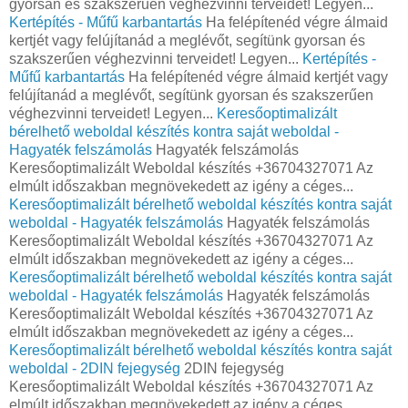
gyorsan és szakszerűen véghezvinni terveidet! Legyen...
Kertépítés - Műfű karbantartás
Ha felépítenéd végre álmaid
kertjét vagy felújítanád a meglévőt, segítünk gyorsan és
szakszerűen véghezvinni terveidet! Legyen...
Kertépítés -
Műfű karbantartás
Ha felépítenéd végre álmaid kertjét vagy
felújítanád a meglévőt, segítünk gyorsan és szakszerűen
véghezvinni terveidet! Legyen...
Keresőoptimalizált
bérelhető weboldal készítés kontra saját weboldal -
Hagyaték felszámolás
Hagyaték felszámolás
Keresőoptimalizált Weboldal készítés +36704327071 Az
elmúlt időszakban megnövekedett az igény a céges...
Keresőoptimalizált bérelhető weboldal készítés kontra saját
weboldal - Hagyaték felszámolás
Hagyaték felszámolás
Keresőoptimalizált Weboldal készítés +36704327071 Az
elmúlt időszakban megnövekedett az igény a céges...
Keresőoptimalizált bérelhető weboldal készítés kontra saját
weboldal - Hagyaték felszámolás
Hagyaték felszámolás
Keresőoptimalizált Weboldal készítés +36704327071 Az
elmúlt időszakban megnövekedett az igény a céges...
Keresőoptimalizált bérelhető weboldal készítés kontra saját
weboldal - 2DIN fejegység
2DIN fejegység
Keresőoptimalizált Weboldal készítés +36704327071 Az
elmúlt időszakban megnövekedett az igény a céges