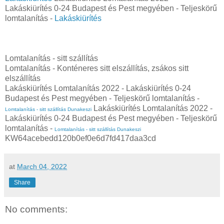
Lakáskiürítés 0-24 Budapest és Pest megyében‎ - Teljeskörű
lomtalanítás -
Lakáskiürítés
Lomtalanítás - sitt szállítás
Lomtalanítás - Konténeres sitt elszállítás, zsákos sitt
elszállítás
Lakáskiürítés Lomtalanítás‎ 2022 - Lakáskiürítés 0-24
Budapest és Pest megyében‎ - Teljeskörű lomtalanítás -
Lakáskiürítés Lomtalanítás‎ 2022 -
Lomtalanítás - sitt szállítás Dunakeszi
Lakáskiürítés 0-24 Budapest és Pest megyében‎ - Teljeskörű
lomtalanítás -
Lomtalanítás - sitt szállítás Dunakeszi
KW64acebedd120b0ef0e6d7fd417daa3cd
at
March 04, 2022
Share
No comments: