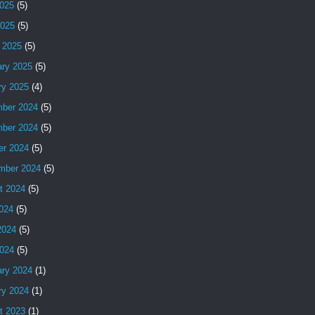
025
(5)
2025
(5)
 2025
(5)
ary 2025
(5)
ry 2025
(4)
ber 2024
(5)
ber 2024
(5)
er 2024
(5)
mber 2024
(5)
t 2024
(5)
2024
(5)
2024
(5)
024
(5)
ary 2024
(1)
ry 2024
(1)
t 2023
(1)